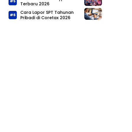
Terbaru 2026
Cara Lapor SPT Tahunan
Pribadi di Coretax 2026