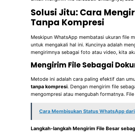
Solusi Jitu: Cara Mengi
Tanpa Kompresi
Meskipun WhatsApp membatasi ukuran file me
untuk mengakali hal ini. Kuncinya adalah meng
mengirimnya sebagai foto atau video, kita 
Mengirim File Sebagai Dok
Metode ini adalah cara paling efektif dan u
tanpa kompresi
. Dengan mengirim file seba
mengompresi atau mengubah formatnya. File a
Cara Membisukan Status WhatsApp dari
Langkah-langkah Mengirim File Besar seba