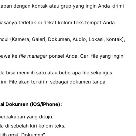
pan dengan kontak atau grup yang ingin Anda kirimi
biasanya terletak di dekat kolom teks tempat Anda
ncul (Kamera, Galeri, Dokumen, Audio, Lokasi, Kontak),
bawa ke
file manager
ponsel Anda. Cari file yang ingin
a bisa memilih satu atau beberapa file sekaligus.
irim. File akan terkirim sebagai dokumen tanpa
gai Dokumen (iOS/iPhone):
ercakapan yang dituju.
a di sebelah kiri kolom teks.
lih opsi "Dokumen".