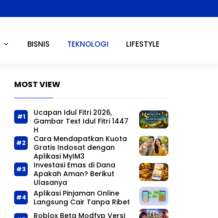
BISNIS
TEKNOLOGI
LIFESTYLE
MOST VIEW
Ucapan Idul Fitri 2026,
Gambar Text Idul Fitri 1447
H
Cara Mendapatkan Kuota
Gratis Indosat dengan
Aplikasi MyIM3
Investasi Emas di Dana
Apakah Aman? Berikut
Ulasanya
Aplikasi Pinjaman Online
Langsung Cair Tanpa Ribet
Roblox Beta Modfyp Versi