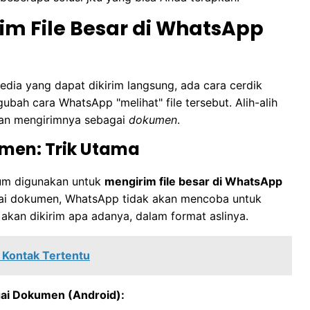
rim File Besar di WhatsApp
dia yang dapat dikirim langsung, ada cara cerdik
ubah cara WhatsApp "melihat" file tersebut. Alih-alih
akan mengirimnya sebagai
dokumen
.
umen: Trik Utama
mum digunakan untuk
mengirim file besar di WhatsApp
gai dokumen, WhatsApp tidak akan mencoba untuk
kan dikirim apa adanya, dalam format aslinya.
 Kontak Tertentu
gai Dokumen (Android):