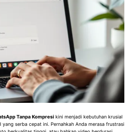
WhatsApp Tanpa Kompresi
kini menjadi kebutuhan krusial
l yang serba cepat ini. Pernahkah Anda merasa frustrasi
o berkualitas tinggi, atau bahkan video berdurasi