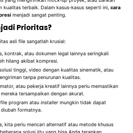
kualitas terbaik. Dalam kasus-kasus seperti ini,
cara
presi
menjadi sangat penting.
jadi Prioritas?
s asli file sangatlah krusial:
, kontrak, atau dokumen legal lainnya seringkali
eh hilang akibat kompresi.
olusi tinggi, video dengan kualitas sinematik, atau
ngiriman tanpa penurunan kualitas.
imator, atau pekerja kreatif lainnya perlu memastikan
a mereka tersampaikan dengan akurat.
 file program atau
installer
mungkin tidak dapat
 diubah formatnya.
ma, kita perlu mencari alternatif atau metode khusus
beberapa solusi jitu yang bisa Anda terapkan.