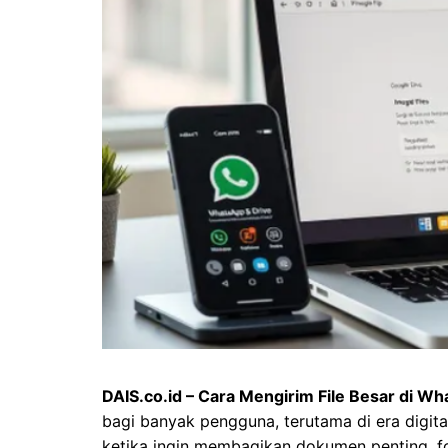
DAIS.co.id – Cara Mengirim File Besar di 
bagi banyak pengguna, terutama di era digita
ketika ingin membagikan dokumen penting, fot