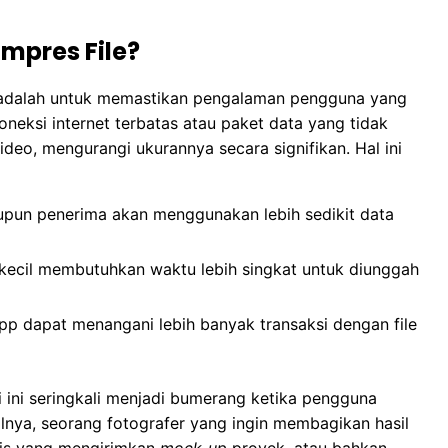
pres File?
ni adalah untuk memastikan pengalaman pengguna yang
oneksi internet terbatas atau paket data yang tidak
 video, mengurangi ukurannya secara signifikan. Hal ini
pun penerima akan menggunakan lebih sedikit data
 kecil membutuhkan waktu lebih singkat untuk diunggah
p dapat menangani lebih banyak transaksi dengan file
 ini seringkali menjadi bumerang ketika pengguna
salnya, seorang fotografer yang ingin membagikan hasil
fis yang mengirimkan
mock-up
proyek, atau bahkan