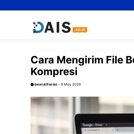
Skip
to
content
Cara Mengirim File 
Kompresi
Doni Alfarizi
8 May 2026