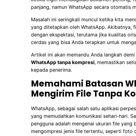
panjang, namun WhatsApp secara otomatis m
Masalah ini seringkali muncul ketika kita men
yang ditetapkan oleh WhatsApp. Akibatnya, fi
dengan ekspektasi, terutama jika kualitas ori
cerdas yang bisa Anda terapkan untuk mengat
Artikel ini akan memandu Anda langkah demi
WhatsApp tanpa kompresi
, memastikan seti
kepada penerima.
Memahami Batasan Wh
Mengirim File Tanpa K
WhatsApp, sebagai salah satu aplikasi perpesa
yang memudahkan komunikasi sehari-hari. Sal
pengguna adalah mengenai ukuran file yang b
mengompresi jenis file tertentu, seperti fo