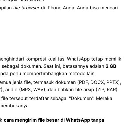
mpilan
file browser
di iPhone Anda. Anda bisa mencari
nghindari kompresi kualitas, WhatsApp tetap memiliki
n sebagai dokumen. Saat ini, batasannya adalah
2 GB
tu, Anda perlu mempertimbangkan metode lain.
semua jenis file, termasuk dokumen (PDF, DOCX, PPTX),
 audio (MP3, WAV), dan bahkan file arsip (ZIP, RAR).
file tersebut terdaftar sebagai "Dokumen". Mereka
k membukanya.
uk
cara mengirim file besar di WhatsApp tanpa