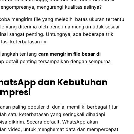
engompresnya, mengurangi kualitas aslinya?
coba mengirim file yang melebihi batas ukuran tertentu
le yang diterima oleh penerima mungkin tidak sesuai
sinal sangat penting. Untungnya, ada beberapa trik
asi keterbatasan ini.
 langkah tentang
cara mengirim file besar di
ap detail penting tersampaikan dengan sempurna
atsApp dan Kebutuhan
ompresi
nan paling populer di dunia, memiliki berbagai fitur
ah satu keterbatasan yang seringkali dihadapi
isa dikirim. Secara default, WhatsApp akan
to dan video, untuk menghemat data dan mempercepat