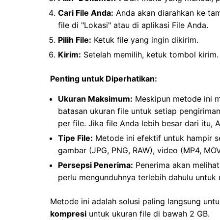
Cari File Anda:
Anda akan diarahkan ke ta
file di "Lokasi" atau di aplikasi File Anda.
Pilih File:
Ketuk file yang ingin dikirim.
Kirim:
Setelah memilih, ketuk tombol kirim.
Penting untuk Diperhatikan:
Ukuran Maksimum:
Meskipun metode ini me
batasan ukuran file untuk setiap pengirima
per file. Jika file Anda lebih besar dari i
Tipe File:
Metode ini efektif untuk hampir 
gambar (JPG, PNG, RAW), video (MP4, MOV),
Persepsi Penerima:
Penerima akan melihat 
perlu mengunduhnya terlebih dahulu untu
Metode ini adalah solusi paling langsung unt
kompresi
untuk ukuran file di bawah 2 GB.