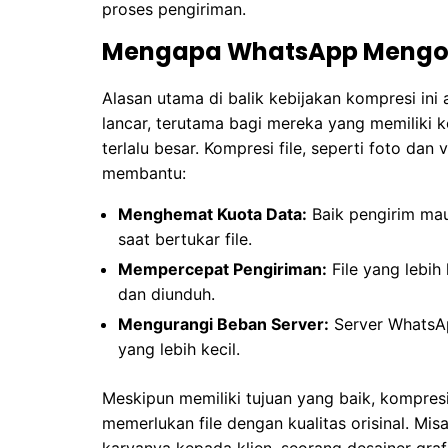
proses pengiriman.
Mengapa WhatsApp Mengom
Alasan utama di balik kebijakan kompresi i
lancar, terutama bagi mereka yang memiliki k
terlalu besar. Kompresi file, seperti foto dan
membantu:
Menghemat Kuota Data:
Baik pengirim mau
saat bertukar file.
Mempercepat Pengiriman:
File yang lebih
dan diunduh.
Mengurangi Beban Server:
Server WhatsAp
yang lebih kecil.
Meskipun memiliki tujuan yang baik, kompresi
memerlukan file dengan kualitas orisinal. Mi
karyanya kepada klien, seorang desainer gra