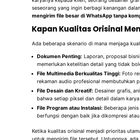
seseorang yang ingin berbagi kenangan dalam 
mengirim file besar di WhatsApp tanpa kom
Kapan Kualitas Orisinal Men
Ada beberapa skenario di mana menjaga kualita
Dokumen Penting:
Laporan, proposal bisnis
memerlukan ketelitian detail yang tidak bol
File Multimedia Berkualitas Tinggi:
Foto res
rekaman audio profesional membutuhkan pe
File Desain dan Kreatif:
Desainer grafis, an
bahwa setiap piksel dan detail dalam kary
File Program atau Instalasi:
Beberapa jenis
berfungsi dengan baik jika dikompresi atau
Ketika kualitas orisinal menjadi prioritas uta
untuk mengirim file tersebut. Untungnya, ada 