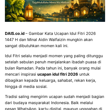
DAIS.co.id
– Gambar Kata Ucapan Idul Fitri 2026
1447 H dan Minal Aidin Walfaizin mungkin akan
sangat dibutuhkan momen kali ini.
Idul Fitri selalu menjadi momen yang paling ditunggu
setelah sebulan penuh menjalankan ibadah puasa di
bulan Ramadan. Pada tahun ini, banyak orang mulai
mencari inspirasi
ucapan idul fitri 2026
untuk
dibagikan kepada keluarga, sahabat, rekan kerja,
hingga di media sosial.
Tradisi saling mengirim ucapan sudah menjadi bagian
dari budaya masyarakat Indonesia. Baik melalui
pesan WhatsApp, kartu digital, maupun unggahan di