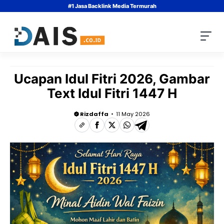
Skip
#1 Jasa Backlink Media Termurah
to
content
Ucapan Idul Fitri 2026, Gambar
Text Idul Fitri 1447 H
Rizdaffa
11 May 2026