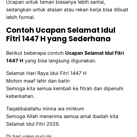
Ucapan untuk teman biasanya lebih santai,
sedangkan untuk atasan atau rekan kerja bisa dibuat
lebih formal.
Contoh Ucapan Selamat Idul
Fitri 1447 H yang Sederhana
Berikut beberapa contoh
Ucapan Selamat Idul Fitri
1447 H
yang bisa langsung digunakan.
Selamat Hari Raya Idul Fitri 1447 H
Mohon maaf lahir dan batin
Semoga kita semua kembali ke fitrah dan dipenuhi
keberkahan.
Taqabbalallahu minna wa minkum
Semoga Allah menerima semua amal ibadah kita
Selamat Idul Fitri 2026.
Di hari yang suci ini