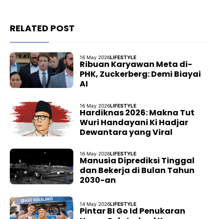
RELATED POST
16 May 2026
LIFESTYLE
Ribuan Karyawan Meta di-
PHK, Zuckerberg: Demi Biayai
AI
16 May 2026
LIFESTYLE
Hardiknas 2026: Makna Tut
Wuri Handayani Ki Hadjar
Dewantara yang Viral
16 May 2026
LIFESTYLE
Manusia Diprediksi Tinggal
dan Bekerja di Bulan Tahun
2030-an
14 May 2026
LIFESTYLE
Pintar BI Go Id Penukaran