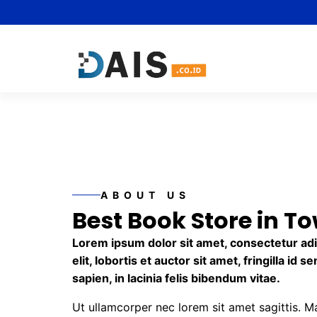
Skip
to
content
ABOUT US
Best Book Store in T
Lorem ipsum dolor sit amet, consectetur adip
elit, lobortis et auctor sit amet, fringilla id 
sapien, in lacinia felis bibendum vitae.
Ut ullamcorper nec lorem sit amet sagittis. 