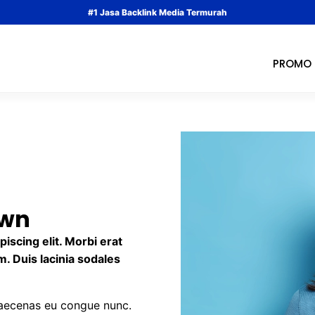
#1 Jasa Backlink Media Termurah
PROMO
own
iscing elit. Morbi erat
sem. Duis lacinia sodales
Maecenas eu congue nunc.