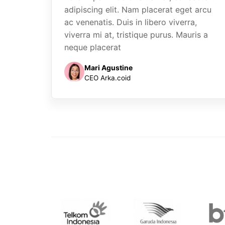
adipiscing elit. Nam placerat eget arcu
ac venenatis. Duis in libero viverra,
viverra mi at, tristique purus. Mauris a
neque placerat
Mari Agustine
CEO Arka.coid