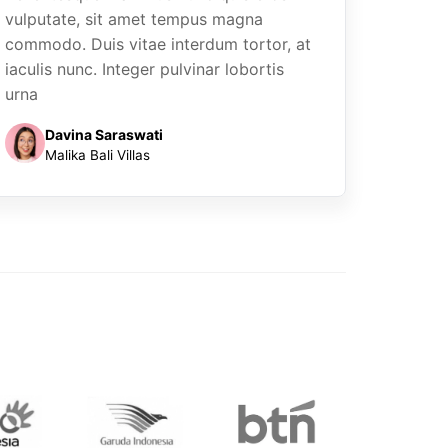
vulputate, sit amet tempus magna
commodo. Duis vitae interdum tortor, at
iaculis nunc. Integer pulvinar lobortis
urna
Davina Saraswati
Malika Bali Villas