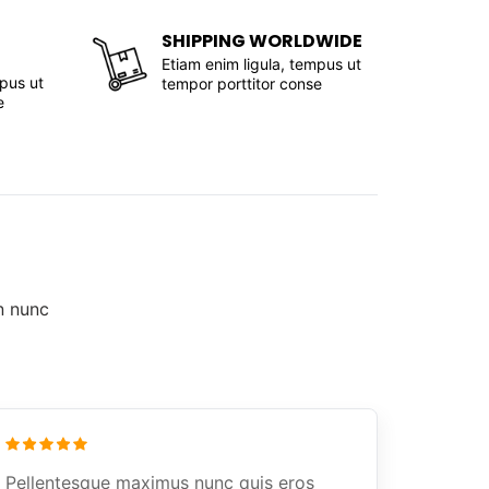
SHIPPING WORLDWIDE
Etiam enim ligula, tempus ut
mpus ut
tempor porttitor conse
e
n nunc
Pellentesque maximus nunc quis eros