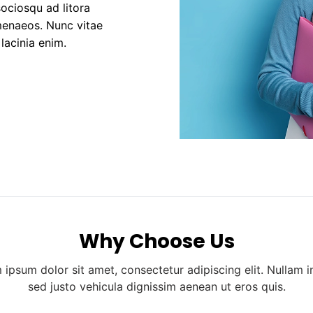
sociosqu ad litora
menaeos. Nunc vitae
lacinia enim.
Why Choose Us
 ipsum dolor sit amet, consectetur adipiscing elit. Nullam i
sed justo vehicula dignissim aenean ut eros quis.