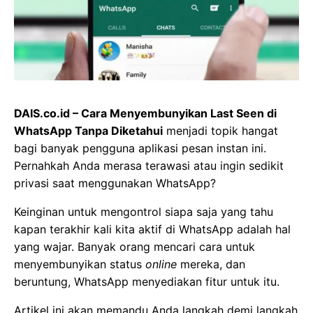
DAIS.co.id – Cara Menyembunyikan Last Seen di
WhatsApp Tanpa Diketahui
menjadi topik hangat
bagi banyak pengguna aplikasi pesan instan ini.
Pernahkah Anda merasa terawasi atau ingin sedikit
privasi saat menggunakan WhatsApp?
Keinginan untuk mengontrol siapa saja yang tahu
kapan terakhir kali kita aktif di WhatsApp adalah hal
yang wajar. Banyak orang mencari cara untuk
menyembunyikan status
online
mereka, dan
beruntung, WhatsApp menyediakan fitur untuk itu.
Artikel ini akan memandu Anda langkah demi langkah