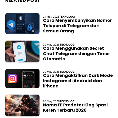
RELATED POST
21 May 2026
TEKNOLOGI
Cara Menyembunyikan Nomor
Telepon di Telegram dari
Semua Orang
20 May 2026
TEKNOLOGI
Cara Menggunakan Secret
Chat Telegram dengan Timer
Otomatis
20 May 2026
TEKNOLOGI
Cara Mengaktifkan Dark Mode
Instagram di Android dan
iPhone
20 May 2026
TEKNOLOGI
Nama FF Predator King Spasi
Keren Terbaru 2026