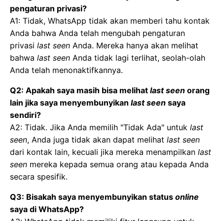
pengaturan privasi?
A1: Tidak, WhatsApp tidak akan memberi tahu kontak
Anda bahwa Anda telah mengubah pengaturan
privasi
last seen
Anda. Mereka hanya akan melihat
bahwa
last seen
Anda tidak lagi terlihat, seolah-olah
Anda telah menonaktifkannya.
Q2: Apakah saya masih bisa melihat
last seen
orang
lain jika saya menyembunyikan
last seen
saya
sendiri?
A2: Tidak. Jika Anda memilih "Tidak Ada" untuk
last
seen
, Anda juga tidak akan dapat melihat
last seen
dari kontak lain, kecuali jika mereka menampilkan
last
seen
mereka kepada semua orang atau kepada Anda
secara spesifik.
Q3: Bisakah saya menyembunyikan status
online
saya di WhatsApp?