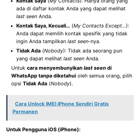
Kontak Saya
(
My Contacts
): Hanya orang yang
ada di daftar kontak Anda yang dapat melihat
last seen
Anda.
Kontak Saya, Kecuali…
(
My Contacts Except…
):
Anda dapat memilih kontak spesifik yang tidak
ingin Anda tampilkan
last seen
-nya.
Tidak Ada
(
Nobody
): Tidak ada seorang pun
yang dapat melihat
last seen
Anda.
Untuk
cara menyembunyikan
last seen
di
WhatsApp tanpa diketahui
oleh semua orang, pilih
opsi
Tidak Ada
(
Nobody
).
Cara Unlock IMEI iPhone Sendiri Gratis
Permanen
Untuk Pengguna iOS (iPhone):