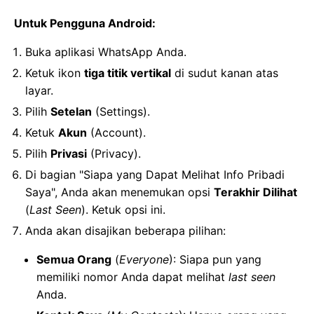
Untuk Pengguna Android:
Buka aplikasi WhatsApp Anda.
Ketuk ikon
tiga titik vertikal
di sudut kanan atas
layar.
Pilih
Setelan
(Settings).
Ketuk
Akun
(Account).
Pilih
Privasi
(Privacy).
Di bagian "Siapa yang Dapat Melihat Info Pribadi
Saya", Anda akan menemukan opsi
Terakhir Dilihat
(
Last Seen
). Ketuk opsi ini.
Anda akan disajikan beberapa pilihan:
Semua Orang
(
Everyone
): Siapa pun yang
memiliki nomor Anda dapat melihat
last seen
Anda.