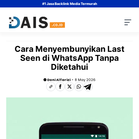
Skip
#1 Jasa Backlink Media Termurah
to
content
Cara Menyembunyikan Last
Seen di WhatsApp Tanpa
Diketahui
Doni Alfarizi
8 May 2026