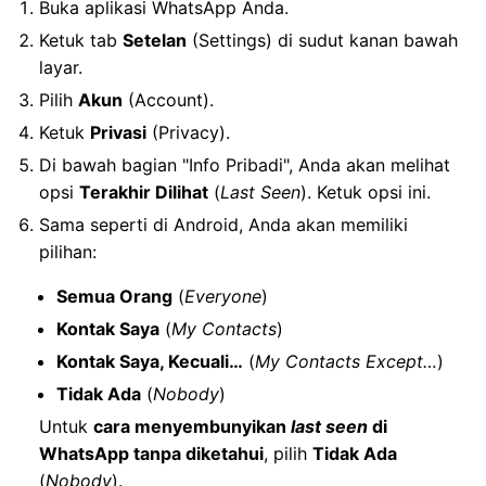
Buka aplikasi WhatsApp Anda.
Ketuk tab
Setelan
(Settings) di sudut kanan bawah
layar.
Pilih
Akun
(Account).
Ketuk
Privasi
(Privacy).
Di bawah bagian "Info Pribadi", Anda akan melihat
opsi
Terakhir Dilihat
(
Last Seen
). Ketuk opsi ini.
Sama seperti di Android, Anda akan memiliki
pilihan:
Semua Orang
(
Everyone
)
Kontak Saya
(
My Contacts
)
Kontak Saya, Kecuali…
(
My Contacts Except…
)
Tidak Ada
(
Nobody
)
Untuk
cara menyembunyikan
last seen
di
WhatsApp tanpa diketahui
, pilih
Tidak Ada
(
Nobody
).