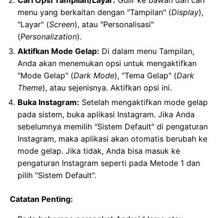
Cari Opsi Tampilan/Layar:
Gulir ke bawah dan cari
menu yang berkaitan dengan "Tampilan" (
Display
),
"Layar" (
Screen
), atau "Personalisasi"
(
Personalization
).
Aktifkan Mode Gelap:
Di dalam menu Tampilan,
Anda akan menemukan opsi untuk mengaktifkan
"Mode Gelap" (
Dark Mode
), "Tema Gelap" (
Dark
Theme
), atau sejenisnya. Aktifkan opsi ini.
Buka Instagram:
Setelah mengaktifkan mode gelap
pada sistem, buka aplikasi Instagram. Jika Anda
sebelumnya memilih "Sistem Default" di pengaturan
Instagram, maka aplikasi akan otomatis berubah ke
mode gelap. Jika tidak, Anda bisa masuk ke
pengaturan Instagram seperti pada Metode 1 dan
pilih "Sistem Default".
Catatan Penting: