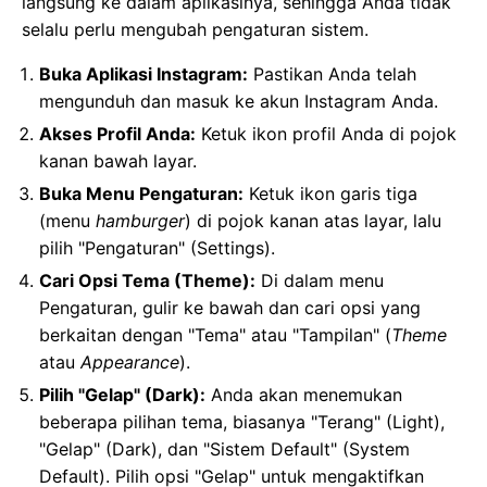
langsung ke dalam aplikasinya, sehingga Anda tidak
selalu perlu mengubah pengaturan sistem.
Buka Aplikasi Instagram:
Pastikan Anda telah
mengunduh dan masuk ke akun Instagram Anda.
Akses Profil Anda:
Ketuk ikon profil Anda di pojok
kanan bawah layar.
Buka Menu Pengaturan:
Ketuk ikon garis tiga
(menu
hamburger
) di pojok kanan atas layar, lalu
pilih "Pengaturan" (Settings).
Cari Opsi Tema (Theme):
Di dalam menu
Pengaturan, gulir ke bawah dan cari opsi yang
berkaitan dengan "Tema" atau "Tampilan" (
Theme
atau
Appearance
).
Pilih "Gelap" (Dark):
Anda akan menemukan
beberapa pilihan tema, biasanya "Terang" (Light),
"Gelap" (Dark), dan "Sistem Default" (System
Default). Pilih opsi "Gelap" untuk mengaktifkan