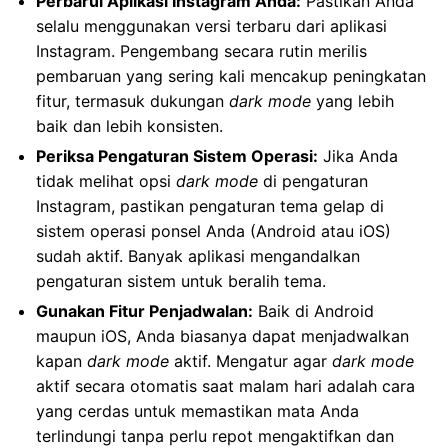
Perbarui Aplikasi Instagram Anda:
Pastikan Anda
selalu menggunakan versi terbaru dari aplikasi
Instagram. Pengembang secara rutin merilis
pembaruan yang sering kali mencakup peningkatan
fitur, termasuk dukungan
dark mode
yang lebih
baik dan lebih konsisten.
Periksa Pengaturan Sistem Operasi:
Jika Anda
tidak melihat opsi
dark mode
di pengaturan
Instagram, pastikan pengaturan tema gelap di
sistem operasi ponsel Anda (Android atau iOS)
sudah aktif. Banyak aplikasi mengandalkan
pengaturan sistem untuk beralih tema.
Gunakan Fitur Penjadwalan:
Baik di Android
maupun iOS, Anda biasanya dapat menjadwalkan
kapan
dark mode
aktif. Mengatur agar
dark mode
aktif secara otomatis saat malam hari adalah cara
yang cerdas untuk memastikan mata Anda
terlindungi tanpa perlu repot mengaktifkan dan