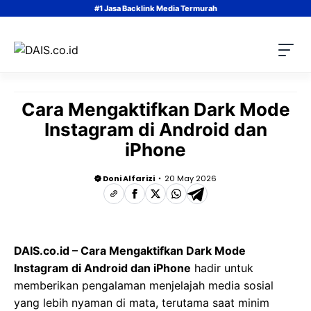
Skip
#1 Jasa Backlink Media Termurah
to
content
Cara Mengaktifkan Dark Mode
Instagram di Android dan
iPhone
Doni Alfarizi
20 May 2026
DAIS.co.id – Cara Mengaktifkan Dark Mode
Instagram di Android dan iPhone
hadir untuk
memberikan pengalaman menjelajah media sosial
yang lebih nyaman di mata, terutama saat minim