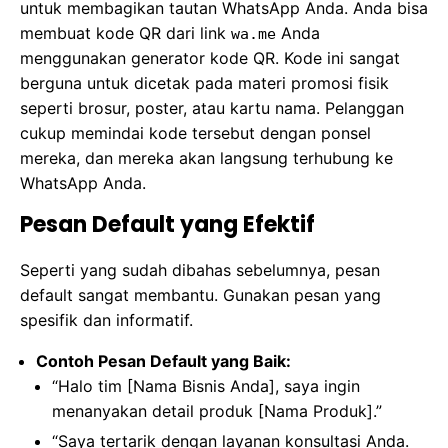
untuk membagikan tautan WhatsApp Anda. Anda bisa
membuat kode QR dari link
Anda
wa.me
menggunakan generator kode QR. Kode ini sangat
berguna untuk dicetak pada materi promosi fisik
seperti brosur, poster, atau kartu nama. Pelanggan
cukup memindai kode tersebut dengan ponsel
mereka, dan mereka akan langsung terhubung ke
WhatsApp Anda.
Pesan Default yang Efektif
Seperti yang sudah dibahas sebelumnya, pesan
default sangat membantu. Gunakan pesan yang
spesifik dan informatif.
Contoh Pesan Default yang Baik:
“Halo tim [Nama Bisnis Anda], saya ingin
menanyakan detail produk [Nama Produk].”
“Saya tertarik dengan layanan konsultasi Anda.