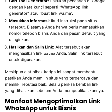
Cari Tool Generator:
Lakukan pencarian di Google
dengan kata kunci seperti “WhatsApp link
generator” atau “buat link wa.me”.
Masukkan Informasi:
Ikuti instruksi pada situs
tersebut. Biasanya Anda hanya perlu memasukkan
nomor telepon bisnis Anda dan pesan default yang
diinginkan.
Hasilkan dan Salin Link:
Alat tersebut akan
menghasilkan link
Anda. Salin link tersebut
wa.me
untuk digunakan.
Meskipun alat pihak ketiga ini sangat membantu,
pastikan Anda memilih situs yang terpercaya dan
memiliki reputasi baik. Selalu periksa kembali link
yang dihasilkan sebelum Anda mempublikasikannya.
Manfaat Mengoptimalkan Link
WhatsApp untuk Bisnis