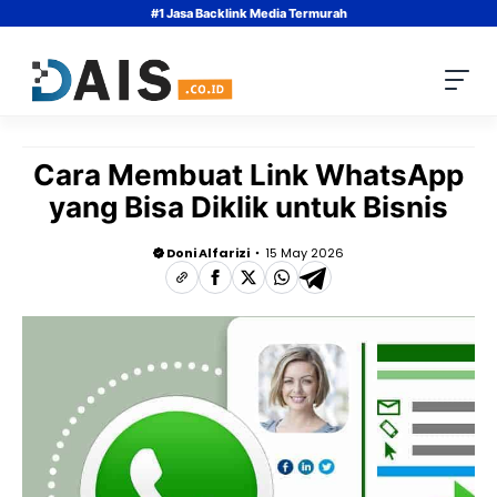
Skip
#1 Jasa Backlink Media Termurah
to
content
Cara Membuat Link WhatsApp
yang Bisa Diklik untuk Bisnis
Doni Alfarizi
15 May 2026