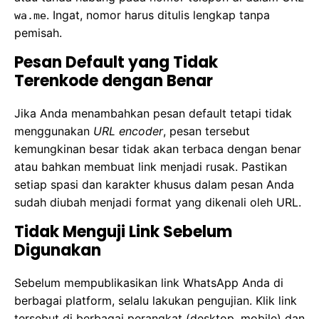
. Ingat, nomor harus ditulis lengkap tanpa
wa.me
pemisah.
Pesan Default yang Tidak
Terenkode dengan Benar
Jika Anda menambahkan pesan default tetapi tidak
menggunakan
URL encoder
, pesan tersebut
kemungkinan besar tidak akan terbaca dengan benar
atau bahkan membuat link menjadi rusak. Pastikan
setiap spasi dan karakter khusus dalam pesan Anda
sudah diubah menjadi format yang dikenali oleh URL.
Tidak Menguji Link Sebelum
Digunakan
Sebelum mempublikasikan link WhatsApp Anda di
berbagai platform, selalu lakukan pengujian. Klik link
tersebut di berbagai perangkat (desktop, mobile) dan