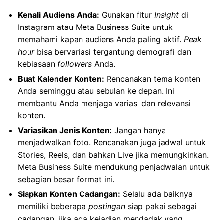
Kenali Audiens Anda:
Gunakan fitur
Insight
di
Instagram atau Meta Business Suite untuk
memahami kapan audiens Anda paling aktif.
Peak
hour
bisa bervariasi tergantung demografi dan
kebiasaan
followers
Anda.
Buat Kalender Konten:
Rencanakan tema konten
Anda seminggu atau sebulan ke depan. Ini
membantu Anda menjaga variasi dan relevansi
konten.
Variasikan Jenis Konten:
Jangan hanya
menjadwalkan foto. Rencanakan juga jadwal untuk
Stories, Reels, dan bahkan Live jika memungkinkan.
Meta Business Suite mendukung penjadwalan untuk
sebagian besar format ini.
Siapkan Konten Cadangan:
Selalu ada baiknya
memiliki beberapa
postingan
siap pakai sebagai
cadangan, jika ada kejadian mendadak yang