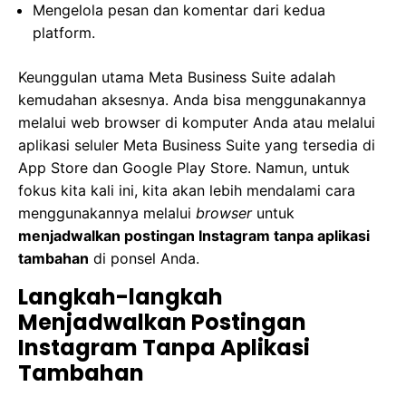
Mengelola pesan dan komentar dari kedua
platform.
Keunggulan utama Meta Business Suite adalah
kemudahan aksesnya. Anda bisa menggunakannya
melalui web browser di komputer Anda atau melalui
aplikasi seluler Meta Business Suite yang tersedia di
App Store dan Google Play Store. Namun, untuk
fokus kita kali ini, kita akan lebih mendalami cara
menggunakannya melalui
browser
untuk
menjadwalkan postingan Instagram tanpa aplikasi
tambahan
di ponsel Anda.
Langkah-langkah
Menjadwalkan Postingan
Instagram Tanpa Aplikasi
Tambahan