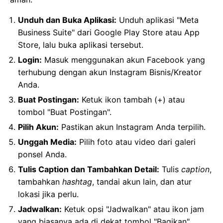
Unduh dan Buka Aplikasi:
Unduh aplikasi "Meta
Business Suite" dari Google Play Store atau App
Store, lalu buka aplikasi tersebut.
Login:
Masuk menggunakan akun Facebook yang
terhubung dengan akun Instagram Bisnis/Kreator
Anda.
Buat Postingan:
Ketuk ikon tambah (+) atau
tombol "Buat Postingan".
Pilih Akun:
Pastikan akun Instagram Anda terpilih.
Unggah Media:
Pilih foto atau video dari galeri
ponsel Anda.
Tulis Caption dan Tambahkan Detail:
Tulis
caption
,
tambahkan
hashtag
, tandai akun lain, dan atur
lokasi jika perlu.
Jadwalkan:
Ketuk opsi "Jadwalkan" atau ikon jam
yang biasanya ada di dekat tombol "Bagikan".