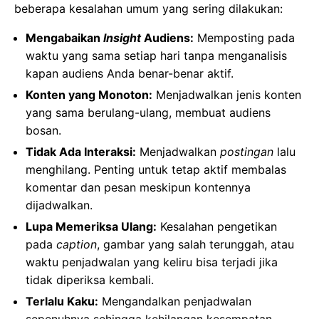
beberapa kesalahan umum yang sering dilakukan:
Mengabaikan
Insight
Audiens:
Memposting pada
waktu yang sama setiap hari tanpa menganalisis
kapan audiens Anda benar-benar aktif.
Konten yang Monoton:
Menjadwalkan jenis konten
yang sama berulang-ulang, membuat audiens
bosan.
Tidak Ada Interaksi:
Menjadwalkan
postingan
lalu
menghilang. Penting untuk tetap aktif membalas
komentar dan pesan meskipun kontennya
dijadwalkan.
Lupa Memeriksa Ulang:
Kesalahan pengetikan
pada
caption
, gambar yang salah terunggah, atau
waktu penjadwalan yang keliru bisa terjadi jika
tidak diperiksa kembali.
Terlalu Kaku:
Mengandalkan penjadwalan
sepenuhnya sehingga kehilangan kesempatan