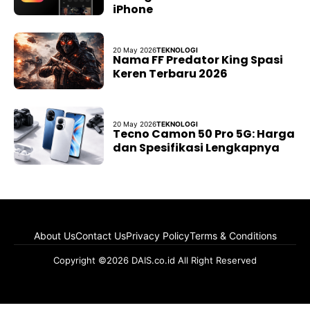
iPhone
20 May 2026
TEKNOLOGI
Nama FF Predator King Spasi
Keren Terbaru 2026
20 May 2026
TEKNOLOGI
Tecno Camon 50 Pro 5G: Harga
dan Spesifikasi Lengkapnya
About Us
Contact Us
Privacy Policy
Terms & Conditions
Copyright ©2026 DAIS.co.id All Right Reserved