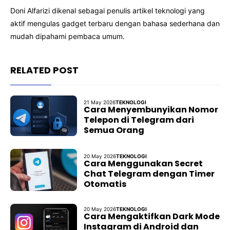
Doni Alfarizi dikenal sebagai penulis artikel teknologi yang
aktif mengulas gadget terbaru dengan bahasa sederhana dan
mudah dipahami pembaca umum.
RELATED POST
21 May 2026
TEKNOLOGI
Cara Menyembunyikan Nomor
Telepon di Telegram dari
Semua Orang
20 May 2026
TEKNOLOGI
Cara Menggunakan Secret
Chat Telegram dengan Timer
Otomatis
20 May 2026
TEKNOLOGI
Cara Mengaktifkan Dark Mode
Instagram di Android dan