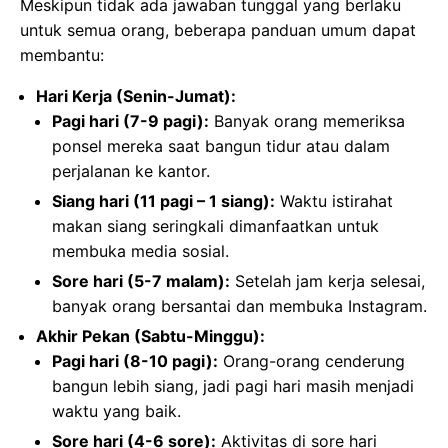
Meskipun tidak ada jawaban tunggal yang berlaku
untuk semua orang, beberapa panduan umum dapat
membantu:
Hari Kerja (Senin-Jumat):
Pagi hari (7-9 pagi):
Banyak orang memeriksa
ponsel mereka saat bangun tidur atau dalam
perjalanan ke kantor.
Siang hari (11 pagi – 1 siang):
Waktu istirahat
makan siang seringkali dimanfaatkan untuk
membuka media sosial.
Sore hari (5-7 malam):
Setelah jam kerja selesai,
banyak orang bersantai dan membuka Instagram.
Akhir Pekan (Sabtu-Minggu):
Pagi hari (8-10 pagi):
Orang-orang cenderung
bangun lebih siang, jadi pagi hari masih menjadi
waktu yang baik.
Sore hari (4-6 sore):
Aktivitas di sore hari