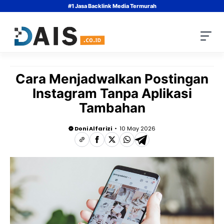
Skip
#1 Jasa Backlink Media Termurah
to
content
Cara Menjadwalkan Postingan
Instagram Tanpa Aplikasi
Tambahan
Doni Alfarizi
10 May 2026