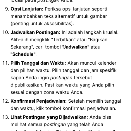
Opsi Lanjutan:
Periksa opsi lanjutan seperti
menambahkan teks alternatif untuk gambar
(penting untuk aksesibilitas).
Jadwalkan Postingan:
Ini adalah langkah krusial.
Alih-alih mengklik "Terbitkan" atau "Bagikan
Sekarang", cari tombol
"Jadwalkan"
atau
"Schedule"
.
Pilih Tanggal dan Waktu:
Akan muncul kalender
dan pilihan waktu. Pilih tanggal dan jam spesifik
kapan Anda ingin
postingan
tersebut
dipublikasikan. Pastikan waktu yang Anda pilih
sesuai dengan zona waktu Anda.
Konfirmasi Penjadwalan:
Setelah memilih tanggal
dan waktu, klik tombol konfirmasi penjadwalan.
Lihat Postingan yang Dijadwalkan:
Anda bisa
melihat semua
postingan
yang telah Anda