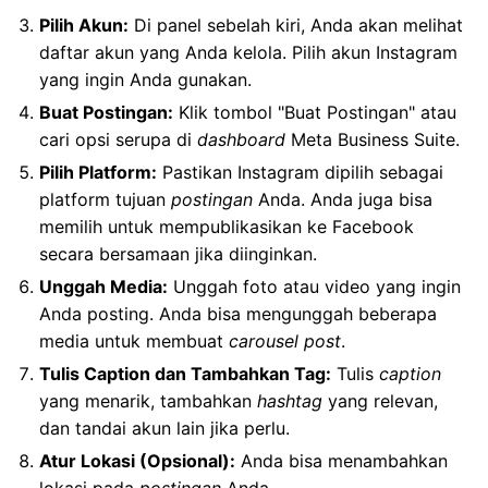
Pilih Akun:
Di panel sebelah kiri, Anda akan melihat
daftar akun yang Anda kelola. Pilih akun Instagram
yang ingin Anda gunakan.
Buat Postingan:
Klik tombol "Buat Postingan" atau
cari opsi serupa di
dashboard
Meta Business Suite.
Pilih Platform:
Pastikan Instagram dipilih sebagai
platform tujuan
postingan
Anda. Anda juga bisa
memilih untuk mempublikasikan ke Facebook
secara bersamaan jika diinginkan.
Unggah Media:
Unggah foto atau video yang ingin
Anda posting. Anda bisa mengunggah beberapa
media untuk membuat
carousel post
.
Tulis Caption dan Tambahkan Tag:
Tulis
caption
yang menarik, tambahkan
hashtag
yang relevan,
dan tandai akun lain jika perlu.
Atur Lokasi (Opsional):
Anda bisa menambahkan
lokasi pada
postingan
Anda.