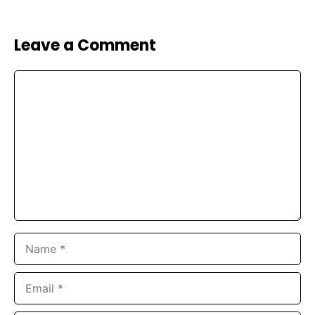
Leave a Comment
Comment
Name
Email