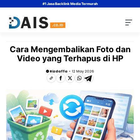
Skip
#1 Jasa Backlink Media Termurah
to
content
Cara Mengembalikan Foto dan
Video yang Terhapus di HP
Rizdaffa
12 May 2026