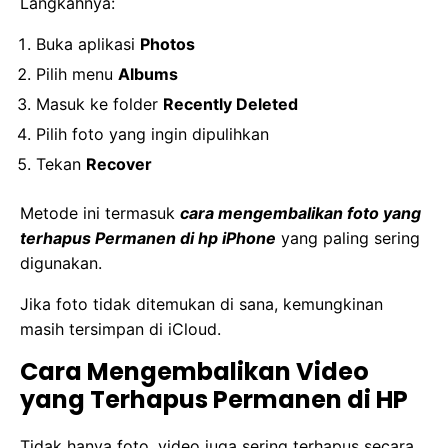
Langkahnya:
Buka aplikasi
Photos
Pilih menu
Albums
Masuk ke folder
Recently Deleted
Pilih foto yang ingin dipulihkan
Tekan
Recover
Metode ini termasuk
cara mengembalikan foto yang
terhapus Permanen di hp iPhone
yang paling sering
digunakan.
Jika foto tidak ditemukan di sana, kemungkinan
masih tersimpan di iCloud.
Cara Mengembalikan Video
yang Terhapus Permanen di HP
Tidak hanya foto, video juga sering terhapus secara