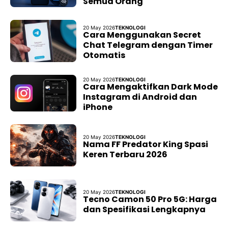
Semua Orang
20 May 2026
TEKNOLOGI
Cara Menggunakan Secret
Chat Telegram dengan Timer
Otomatis
20 May 2026
TEKNOLOGI
Cara Mengaktifkan Dark Mode
Instagram di Android dan
iPhone
20 May 2026
TEKNOLOGI
Nama FF Predator King Spasi
Keren Terbaru 2026
20 May 2026
TEKNOLOGI
Tecno Camon 50 Pro 5G: Harga
dan Spesifikasi Lengkapnya