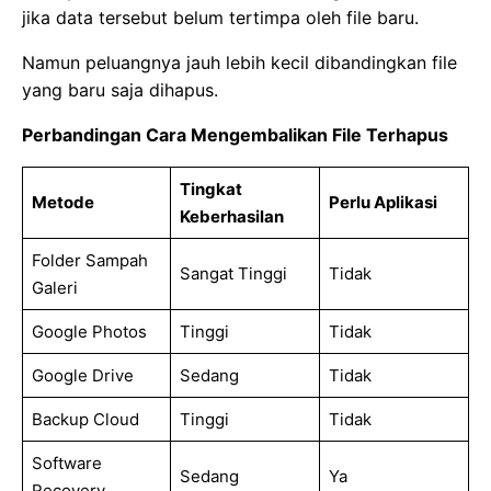
jika data tersebut belum tertimpa oleh file baru.
Namun peluangnya jauh lebih kecil dibandingkan file
yang baru saja dihapus.
Perbandingan Cara Mengembalikan File Terhapus
Tingkat
Metode
Perlu Aplikasi
Keberhasilan
Folder Sampah
Sangat Tinggi
Tidak
Galeri
Google Photos
Tinggi
Tidak
Google Drive
Sedang
Tidak
Backup Cloud
Tinggi
Tidak
Software
Sedang
Ya
Recovery