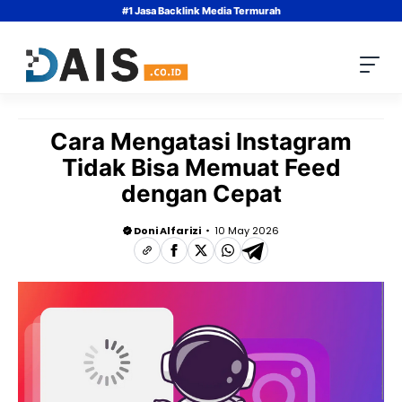
Skip
#1 Jasa Backlink Media Termurah
to
content
Cara Mengatasi Instagram
Tidak Bisa Memuat Feed
dengan Cepat
Doni Alfarizi
10 May 2026