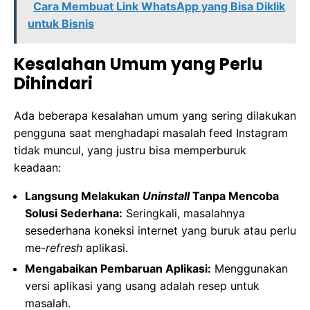
Cara Membuat Link WhatsApp yang Bisa Diklik
untuk Bisnis
Kesalahan Umum yang Perlu
Dihindari
Ada beberapa kesalahan umum yang sering dilakukan
pengguna saat menghadapi masalah feed Instagram
tidak muncul, yang justru bisa memperburuk
keadaan:
Langsung Melakukan
Uninstall
Tanpa Mencoba
Solusi Sederhana:
Seringkali, masalahnya
sesederhana koneksi internet yang buruk atau perlu
me-
refresh
aplikasi.
Mengabaikan Pembaruan Aplikasi:
Menggunakan
versi aplikasi yang usang adalah resep untuk
masalah.