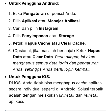
Untuk Pengguna Android:
Buka
Pengaturan
di ponsel Anda.
Pilih
Aplikasi
atau
Manajer Aplikasi
.
Cari dan pilih
Instagram
.
Pilih
Penyimpanan
atau
Storage
.
Ketuk
Hapus Cache
atau
Clear Cache
.
(Opsional, jika masalah berlanjut) Ketuk
Hapus
Data
atau
Clear Data
.
Perlu diingat, ini akan
menghapus semua data login dan pengaturan
Anda, sehingga Anda perlu login kembali.
Untuk Pengguna iOS:
Di iOS, Anda tidak bisa menghapus
cache
aplikasi
secara individual seperti di Android. Solusi terbaik
adalah dengan melakukan
uninstall
dan
reinstall
aplikasi.