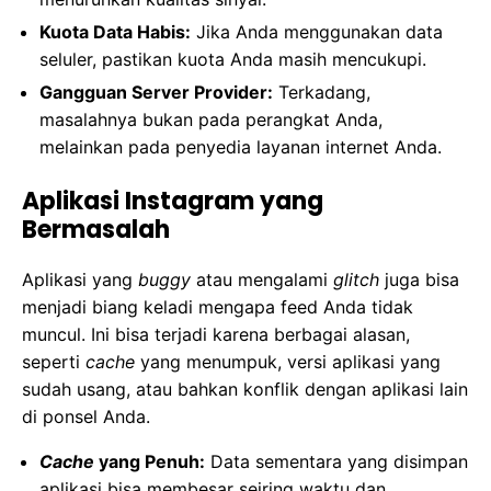
Kuota Data Habis:
Jika Anda menggunakan data
seluler, pastikan kuota Anda masih mencukupi.
Gangguan Server Provider:
Terkadang,
masalahnya bukan pada perangkat Anda,
melainkan pada penyedia layanan internet Anda.
Aplikasi Instagram yang
Bermasalah
Aplikasi yang
buggy
atau mengalami
glitch
juga bisa
menjadi biang keladi mengapa feed Anda tidak
muncul. Ini bisa terjadi karena berbagai alasan,
seperti
cache
yang menumpuk, versi aplikasi yang
sudah usang, atau bahkan konflik dengan aplikasi lain
di ponsel Anda.
Cache
yang Penuh:
Data sementara yang disimpan
aplikasi bisa membesar seiring waktu dan