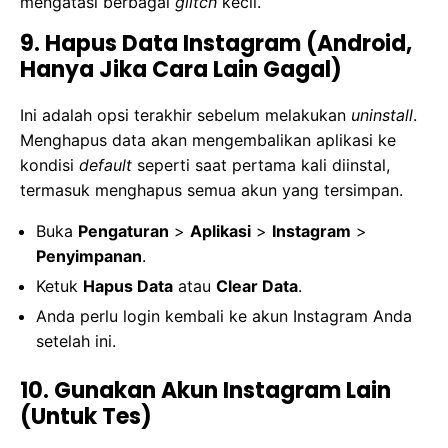
mengatasi berbagai
glitch
kecil.
9. Hapus Data Instagram (Android,
Hanya Jika Cara Lain Gagal)
Ini adalah opsi terakhir sebelum melakukan
uninstall
.
Menghapus data akan mengembalikan aplikasi ke
kondisi
default
seperti saat pertama kali diinstal,
termasuk menghapus semua akun yang tersimpan.
Buka
Pengaturan
>
Aplikasi
>
Instagram
>
Penyimpanan
.
Ketuk
Hapus Data
atau
Clear Data
.
Anda perlu login kembali ke akun Instagram Anda
setelah ini.
10. Gunakan Akun Instagram Lain
(Untuk Tes)