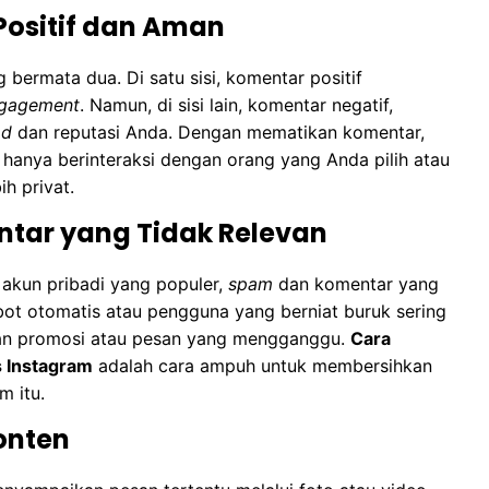
ositif dan Aman
 bermata dua. Di satu sisi, komentar positif
gagement
. Namun, di sisi lain, komentar negatif,
d
dan reputasi Anda. Dengan mematikan komentar,
anya berinteraksi dengan orang yang Anda pilih atau
h privat.
ar yang Tidak Relevan
n akun pribadi yang populer,
spam
dan komentar yang
obot otomatis atau pengguna yang berniat buruk sering
tan promosi atau pesan yang mengganggu.
Cara
s Instagram
adalah cara ampuh untuk membersihkan
 itu.
onten