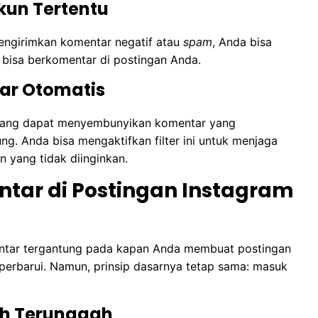
kun Tertentu
mengirimkan komentar negatif atau
spam
, Anda bisa
 bisa berkomentar di postingan Anda.
tar Otomatis
s yang dapat menyembunyikan komentar yang
. Anda bisa mengaktifkan filter ini untuk menjaga
 yang tidak diinginkan.
tar di Postingan Instagram
ntar tergantung pada kapan Anda membuat postingan
erbarui. Namun, prinsip dasarnya tetap sama: masuk
ah Terunggah