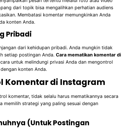
yampaikan pesan tertentu melalui foto atau video
ang dari topik bisa mengalihkan perhatian audiens
ikasikan. Membatasi komentar memungkinkan Anda
ada konten Anda.
g Pribadi
njangan dari kehidupan pribadi. Anda mungkin tidak
wah setiap postingan Anda.
Cara mematikan komentar di
cara untuk melindungi privasi Anda dan mengontrol
a dengan konten Anda.
l Komentar di Instagram
rol komentar, tidak selalu harus mematikannya secara
 memilih strategi yang paling sesuai dengan
uhnya (Untuk Postingan