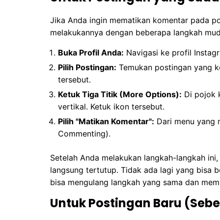
Jika Anda ingin mematikan komentar pada pos
melakukannya dengan beberapa langkah mud
Buka Profil Anda:
Navigasi ke profil Instag
Pilih Postingan:
Temukan postingan yang ko
tersebut.
Ketuk Tiga Titik (More Options):
Di pojok k
vertikal. Ketuk ikon tersebut.
Pilih "Matikan Komentar":
Dari menu yang mu
Commenting).
Setelah Anda melakukan langkah-langkah ini
langsung tertutup. Tidak ada lagi yang bisa 
bisa mengulang langkah yang sama dan memil
Untuk Postingan Baru (Seb