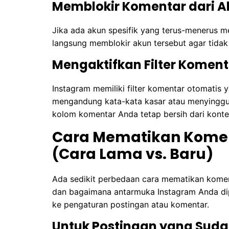
Memblokir Komentar dari A
Jika ada akun spesifik yang terus-menerus 
langsung memblokir akun tersebut agar tidak
Mengaktifkan Filter Komen
Instagram memiliki filter komentar otomati
mengandung kata-kata kasar atau menyinggung
kolom komentar Anda tetap bersih dari konten
Cara Mematikan Komen
(Cara Lama vs. Baru)
Ada sedikit perbedaan cara mematikan kome
dan bagaimana antarmuka Instagram Anda dip
ke pengaturan postingan atau komentar.
Untuk Postingan yang Sud