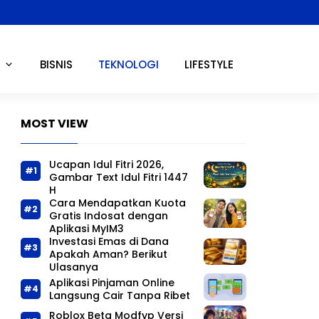
BISNIS
TEKNOLOGI
LIFESTYLE
MOST VIEW
Ucapan Idul Fitri 2026,
Gambar Text Idul Fitri 1447
H
Cara Mendapatkan Kuota
Gratis Indosat dengan
Aplikasi MyIM3
Investasi Emas di Dana
Apakah Aman? Berikut
Ulasanya
Aplikasi Pinjaman Online
Langsung Cair Tanpa Ribet
Roblox Beta Modfyp Versi