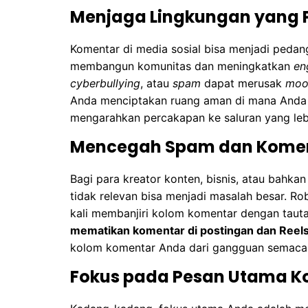
Menjaga Lingkungan yang P
Komentar di media sosial bisa menjadi pedang
membangun komunitas dan meningkatkan
en
cyberbullying
, atau
spam
dapat merusak
moo
Anda menciptakan ruang aman di mana Anda h
mengarahkan percakapan ke saluran yang lebi
Mencegah Spam dan Koment
Bagi para kreator konten, bisnis, atau bahka
tidak relevan bisa menjadi masalah besar. R
kali membanjiri kolom komentar dengan tau
mematikan komentar di postingan dan Reel
kolom komentar Anda dari gangguan semacam
Fokus pada Pesan Utama K