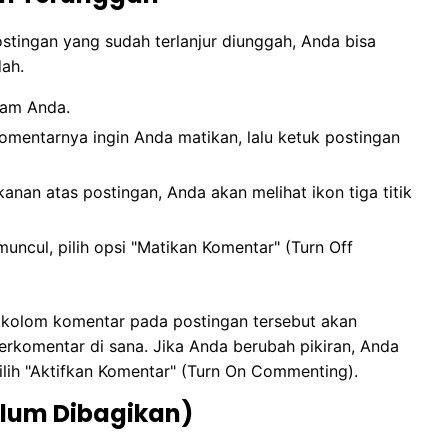
tingan yang sudah terlanjur diunggah, Anda bisa
ah.
ram Anda.
mentarnya ingin Anda matikan, lalu ketuk postingan
anan atas postingan, Anda akan melihat ikon tiga titik
ncul, pilih opsi "Matikan Komentar" (Turn Off
, kolom komentar pada postingan tersebut akan
berkomentar di sana. Jika Anda berubah pikiran, Anda
ih "Aktifkan Komentar" (Turn On Commenting).
elum Dibagikan)