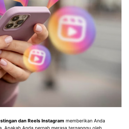
ostingan dan Reels Instagram
memberikan Anda
nda. Apakah Anda pernah merasa terganggu oleh