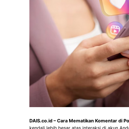
DAIS.co.id – Cara Mematikan Komentar di P
kendali lebih besar atas interaksi di akun A