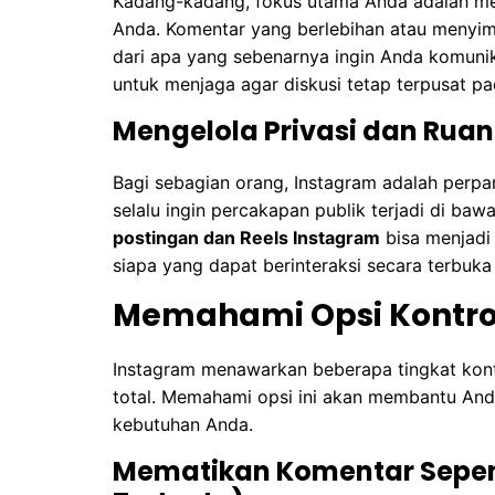
Kadang-kadang, fokus utama Anda adalah men
Anda. Komentar yang berlebihan atau menyimp
dari apa yang sebenarnya ingin Anda komun
untuk menjaga agar diskusi tetap terpusat p
Mengelola Privasi dan Ruan
Bagi sebagian orang, Instagram adalah perpa
selalu ingin percakapan publik terjadi di ba
postingan dan Reels Instagram
bisa menjadi 
siapa yang dapat berinteraksi secara terbuk
Memahami Opsi Kontro
Instagram menawarkan beberapa tingkat kont
total. Memahami opsi ini akan membantu Anda
kebutuhan Anda.
Mematikan Komentar Sepen