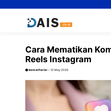
Skip
to
content
Cara Mematikan Kome
Reels Instagram
Doni Alfarizi
10 May 2026