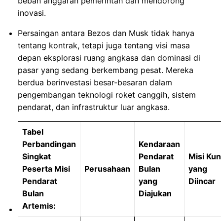
beban anggaran pemerintah dan mendorong
inovasi.
Persaingan antara Bezos dan Musk tidak hanya
tentang kontrak, tetapi juga tentang visi masa
depan eksplorasi ruang angkasa dan dominasi di
pasar yang sedang berkembang pesat. Mereka
berdua berinvestasi besar-besaran dalam
pengembangan teknologi roket canggih, sistem
pendarat, dan infrastruktur luar angkasa.
Tabel
Perbandingan
Kendaraan
Singkat
Pendarat
Misi Kun
Peserta Misi
Perusahaan
Bulan
yang
Pendarat
yang
Diincar
Bulan
Diajukan
Artemis: