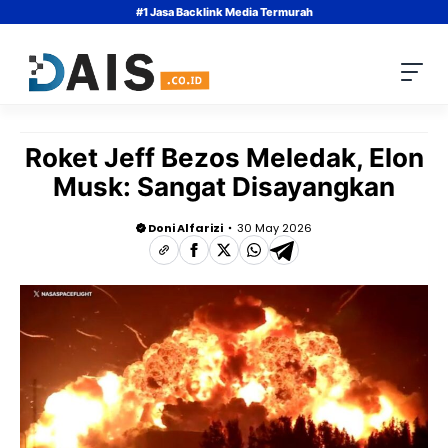
Skip
#1 Jasa Backlink Media Termurah
to
content
Roket Jeff Bezos Meledak, Elon
Musk: Sangat Disayangkan
Doni Alfarizi
30 May 2026