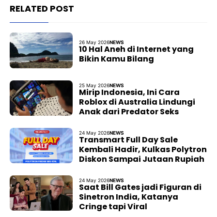
RELATED POST
26 May 2026
NEWS
10 Hal Aneh di Internet yang
Bikin Kamu Bilang
25 May 2026
NEWS
Mirip Indonesia, Ini Cara
Roblox di Australia Lindungi
Anak dari Predator Seks
24 May 2026
NEWS
Transmart Full Day Sale
Kembali Hadir, Kulkas Polytron
Diskon Sampai Jutaan Rupiah
24 May 2026
NEWS
Saat Bill Gates jadi Figuran di
Sinetron India, Katanya
Cringe tapi Viral