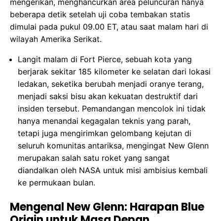
mengerikan, menghancurkan area peluncuran hanya
beberapa detik setelah uji coba tembakan statis
dimulai pada pukul 09.00 ET, atau saat malam hari di
wilayah Amerika Serikat.
Langit malam di Fort Pierce, sebuah kota yang
berjarak sekitar 185 kilometer ke selatan dari lokasi
ledakan, seketika berubah menjadi oranye terang,
menjadi saksi bisu akan kekuatan destruktif dari
insiden tersebut. Pemandangan mencolok ini tidak
hanya menandai kegagalan teknis yang parah,
tetapi juga mengirimkan gelombang kejutan di
seluruh komunitas antariksa, mengingat New Glenn
merupakan salah satu roket yang sangat
diandalkan oleh NASA untuk misi ambisius kembali
ke permukaan bulan.
Mengenal New Glenn: Harapan Blue
Origin untuk Masa Depan