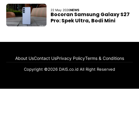
22 May 2026
NEWS
Bocoran Samsung Galaxy S27
Pro: Spek Ultra, Bodi Mini
About Us
Contact Us
Privacy Policy
Terms & Conditions
Copyright ©2026 DAIS.co.id All Right Reserved