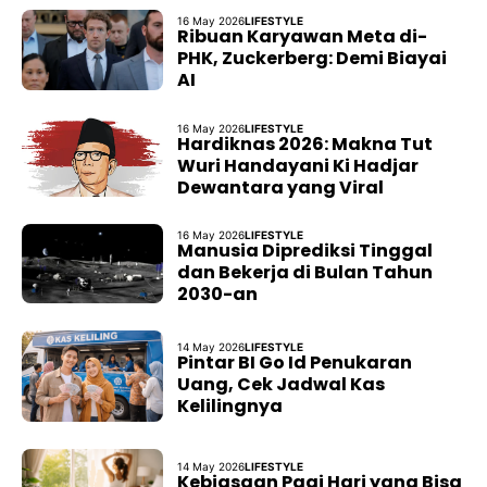
16 May 2026
LIFESTYLE
Ribuan Karyawan Meta di-
PHK, Zuckerberg: Demi Biayai
AI
16 May 2026
LIFESTYLE
Hardiknas 2026: Makna Tut
Wuri Handayani Ki Hadjar
Dewantara yang Viral
16 May 2026
LIFESTYLE
Manusia Diprediksi Tinggal
dan Bekerja di Bulan Tahun
2030-an
14 May 2026
LIFESTYLE
Pintar BI Go Id Penukaran
Uang, Cek Jadwal Kas
Kelilingnya
14 May 2026
LIFESTYLE
Kebiasaan Pagi Hari yang Bisa