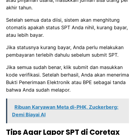
atau pinjaman usaha, masukkan jumlah sisa utang per
akhir tahun.
Setelah semua data diisi, sistem akan menghitung
otomatis apakah status SPT Anda nihil, kurang bayar,
atau lebih bayar.
Jika statusnya kurang bayar, Anda perlu melakukan
pembayaran terlebih dahulu sebelum submit SPT.
Jika semua sudah benar, klik submit dan masukkan
kode verifikasi. Setelah berhasil, Anda akan menerima
Bukti Penerimaan Elektronik atau BPE sebagai tanda
bahwa Anda sudah melapor.
Ribuan Karyawan Meta di-PHK, Zuckerberg:
Demi Biayai AI
Tips Agar Lapor SPT di Coretax