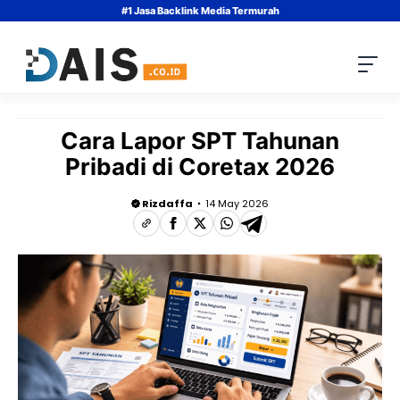
Skip
#1 Jasa Backlink Media Termurah
to
content
Cara Lapor SPT Tahunan
Pribadi di Coretax 2026
Rizdaffa
14 May 2026