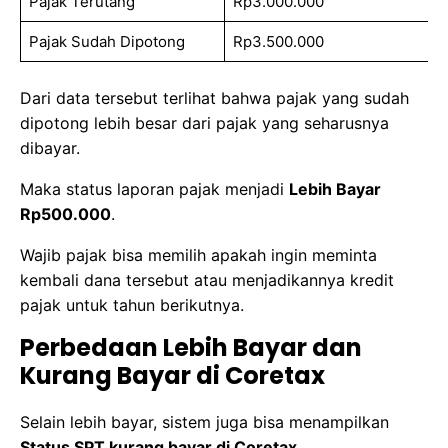
Pajak Terutang
Rp3.000.000
Pajak Sudah Dipotong
Rp3.500.000
Dari data tersebut terlihat bahwa pajak yang sudah
dipotong lebih besar dari pajak yang seharusnya
dibayar.
Maka status laporan pajak menjadi
Lebih Bayar
Rp500.000
.
Wajib pajak bisa memilih apakah ingin meminta
kembali dana tersebut atau menjadikannya kredit
pajak untuk tahun berikutnya.
Perbedaan Lebih Bayar dan
Kurang Bayar di Coretax
Selain lebih bayar, sistem juga bisa menampilkan
Status SPT kurang bayar di Coretax
.