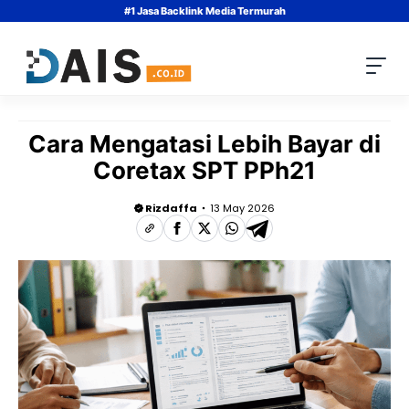
Skip
#1 Jasa Backlink Media Termurah
to
content
Cara Mengatasi Lebih Bayar di
Coretax SPT PPh21
Rizdaffa
13 May 2026