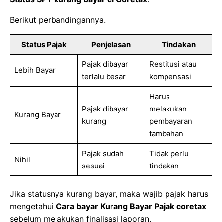
Berikut perbandingannya.
Status Pajak
Penjelasan
Tindakan
Pajak dibayar
Restitusi atau
Lebih Bayar
terlalu besar
kompensasi
Harus
Pajak dibayar
melakukan
Kurang Bayar
kurang
pembayaran
tambahan
Pajak sudah
Tidak perlu
Nihil
sesuai
tindakan
Jika statusnya kurang bayar, maka wajib pajak harus
mengetahui
Cara bayar Kurang Bayar Pajak coretax
sebelum melakukan finalisasi laporan.