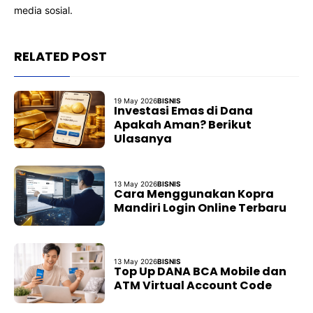
media sosial.
RELATED POST
19 May 2026
BISNIS
Investasi Emas di Dana
Apakah Aman? Berikut
Ulasanya
13 May 2026
BISNIS
Cara Menggunakan Kopra
Mandiri Login Online Terbaru
13 May 2026
BISNIS
Top Up DANA BCA Mobile dan
ATM Virtual Account Code