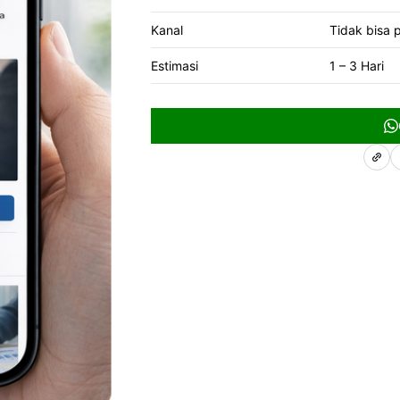
Kanal
Tidak bisa p
Estimasi
1 – 3 Hari