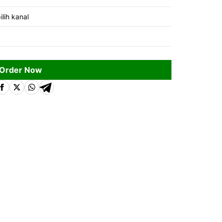
ilih kanal
Order Now