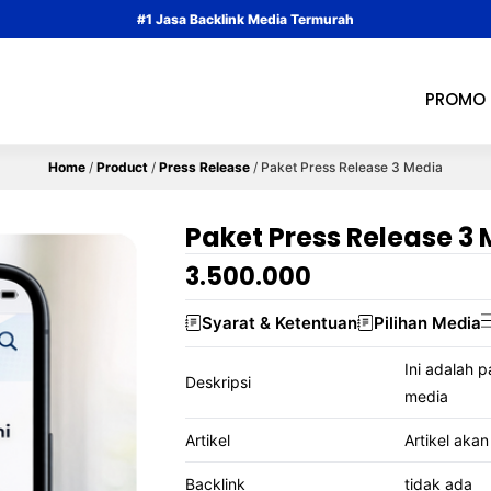
#1 Jasa Backlink Media Termurah
PROMO
Home
/
Product
/
Press Release
/
Paket Press Release 3 Media
Paket Press Release 3
3.500.000
Syarat & Ketentuan
Pilihan Media
Ini adalah p
Deskripsi
media
Artikel
Artikel akan
Backlink
tidak ada