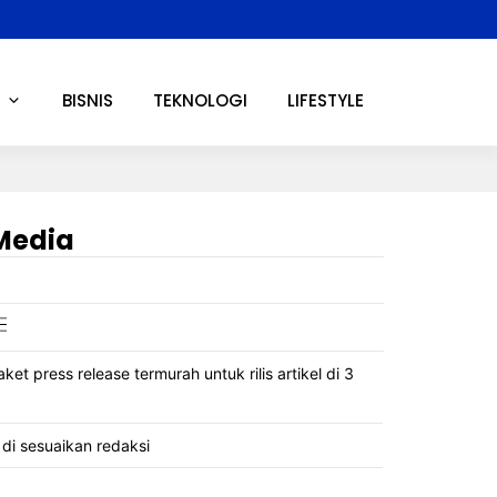
BISNIS
TEKNOLOGI
LIFESTYLE
 Media
aket press release termurah untuk rilis artikel di 3
 di sesuaikan redaksi